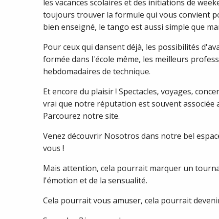
les vacances scolaires et des initiations de week
toujours trouver la formule qui vous convient p
bien enseigné, le tango est aussi simple que mar
Pour ceux qui dansent déjà, les possibilités d'a
formée dans l'école même, les meilleurs profes
hebdomadaires de technique.
Et encore du plaisir ! Spectacles, voyages, concer
vrai que notre réputation est souvent associée 
Parcourez notre site.
Venez découvrir Nosotros dans notre bel espace
vous !
Mais attention, cela pourrait marquer un tournan
l'émotion et de la sensualité.
Cela pourrait vous amuser, cela pourrait devenir