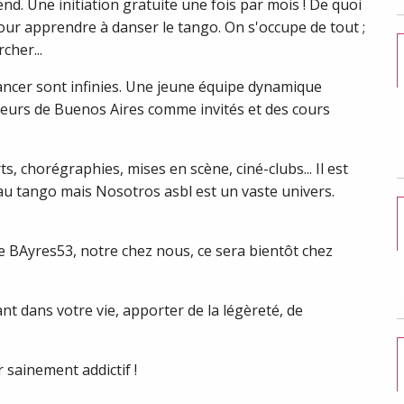
end. Une initiation gratuite une fois par mois ! De quoi
our apprendre à danser le tango. On s'occupe de tout ;
cher...
vancer sont infinies. Une jeune équipe dynamique
seurs de Buenos Aires comme invités et des cours
ts, chorégraphies, mises en scène, ciné-clubs... Il est
au tango mais Nosotros asbl est un vaste univers.
 BAyres53, notre chez nous, ce sera bientôt chez
t dans votre vie, apporter de la légèreté, de
 sainement addictif !