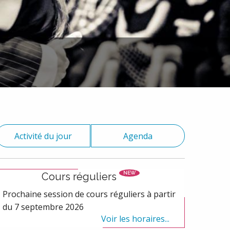
Activité du jour
Agenda
NEW
Cours réguliers
Prochaine session de cours réguliers à partir
du 7 septembre 2026
Voir les horaires...