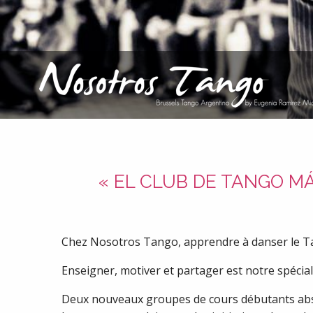
« EL CLUB DE TANGO M
Chez Nosotros Tango, apprendre à danser le Tan
Enseigner, motiver et partager est notre spéciali
Deux nouveaux groupes de cours débutants abso