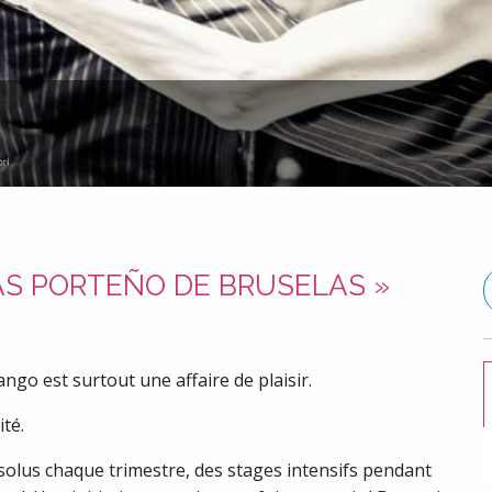
ÁS PORTEÑO DE BRUSELAS »
go est surtout une affaire de plaisir.
té.
lus chaque trimestre, des stages intensifs pendant