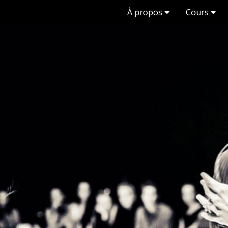
À propos
Cours