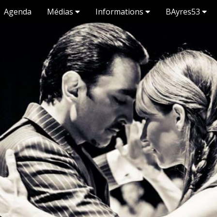
Agenda
Médias
Informations
BAyres53